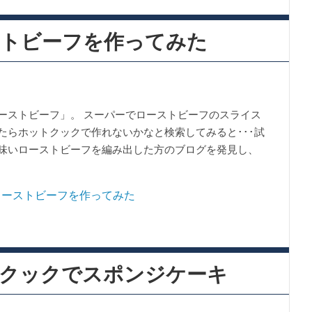
トビーフを作ってみた
ーストビーフ」。 スーパーでローストビーフのスライス
たらホットクックで作れないかなと検索してみると･･･試
味いローストビーフを編み出した方のブログを発見し、
クックでスポンジケーキ