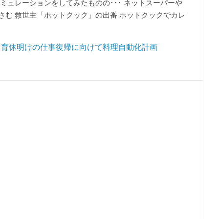
ミュレーションをしてみたものの･･･ ネットスーパーや
さむ 救世主「ホットクック」の出番 ホットクックでカレ