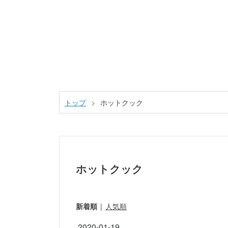
トップ
>
ホットクック
ホットクック
新着順
人気順
2020
-
01
-
19