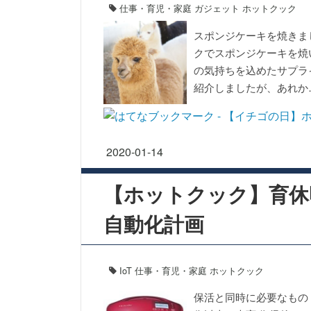
仕事・育児・家庭
ガジェット
ホットクック
スポンジケーキを焼きま
クでスポンジケーキを焼
の気持ちを込めたサプラ
紹介しましたが、あれか
2020
-
01
-
14
【ホットクック】育休
自動化計画
IoT
仕事・育児・家庭
ホットクック
保活と同時に必要なもの