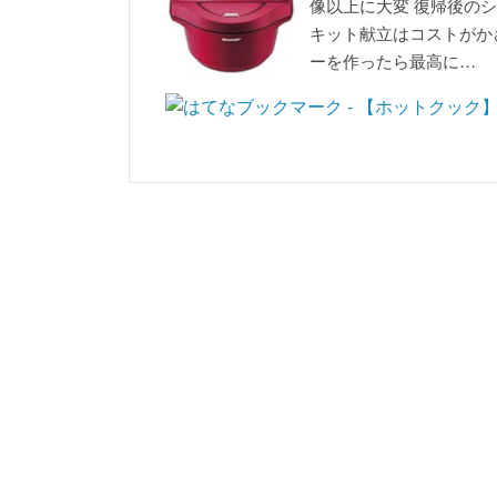
像以上に大変 復帰後のシ
キット献立はコストがか
ーを作ったら最高に…